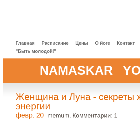
Главная
Расписание
Цены
O йоге
Контакт
"Быть молодой!"
NAMASKAR Y
Женщина и Луна - секреты 
энергии
февр. 20
memum. Комментарии:
1