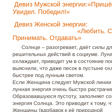
Девиз Мужской энергии:
«Пришё
Увидел. Победил!»
Девиз Женской эне
«Любить. Сози
Принимать. Отдавать»
Солнце – разогревает, даёт силы д
решительных действий в социуме. Луна
охлаждает, приводит ум в состояние по
выяснили, что даже песок в пустыне о
быстрее под лунным светом.
Если Женщина следует Мужской линии
лунная энергия очень быстро растрачи
Образовавшуюся пустоту, заполняет с
энергия Солнца. Это приводит к тому, ч
Женщины (вдобавок к её природной