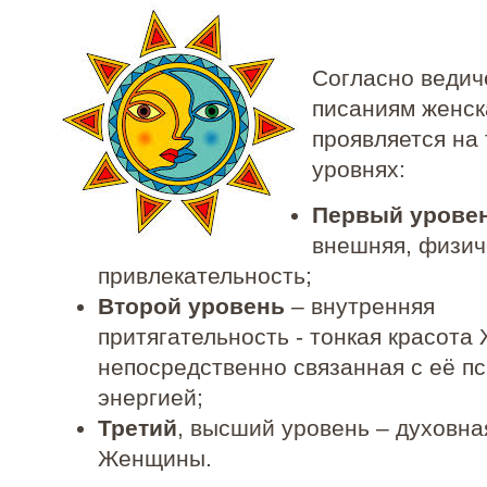
Согласно ведич
писаниям женск
проявляется на
уровнях:
Первый урове
внешняя, физич
привлекательность;
Второй уровень
– внутренняя
притягательность - тонкая красот
непосредственно связанная с её п
энергией;
Третий
, высший уровень – духовна
Женщины.