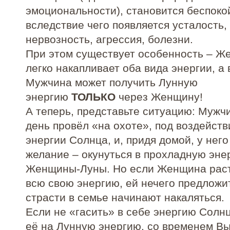
эмоциональности), становится беспоко
вследствие чего появляется усталость,
нервозность, агрессия, болезни.
При этом существует особенность – Ж
легко накапливает оба вида энергии, а 
Мужчина может получить Лунную
энергию
ТОЛЬКО
через Женщину!
А теперь, представьте ситуацию: Мужч
день провёл «на охоте», под воздейст
энергии Солнца, и, придя домой, у него
желание – окунуться в прохладную эне
Женщины-Луны. Но если Женщина рас
всю свою энергию, ей нечего предложит
страсти в семье начинают накаляться.
Если не «гасить» в себе энергию Солн
её на Лунную энергию, со временем Вы