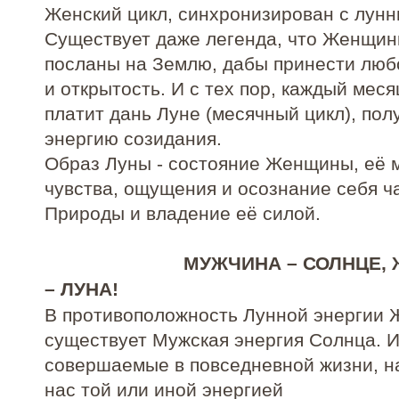
Женский цикл, синхронизирован с лунн
Существует даже легенда, что Женщи
посланы на Землю, дабы принести люб
и открытость. И с тех пор, каждый мес
платит дань Луне (месячный цикл), пол
энергию созидания.
Образ Луны - состояние Женщины, её 
чувства, ощущения и осознание себя ч
Природы и владение её силой.
МУЖЧИНА – СОЛНЦЕ, Ж
– ЛУНА!
В противоположность Лунной энергии
существует Мужская энергия Солнца. И
совершаемые в повседневной жизни, 
нас той или иной энергией