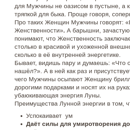
для Мужчины не оазисом в пустыне, а 
тряпкой для быка. Проще говоря, сопер
Про таких Женщин Мужчины говорят: «
Женственности»
.
А барышни, зачастую
понимают, что Женственность заключае
столько в красивой и ухоженной внешн
сколько в её внутренней энергетике.
Бывает, видишь пару и думаешь: «Что о
нашёл?». А в ней как раз и присутствует
чего Мужчины осыпают Женщину брил
дорогими подарками и носят их на рука
убаюкивающая энергия Луны.
Преимущества Лунной энергии в том, ч
Успокаивает ум
Даёт силы для умиротворения д