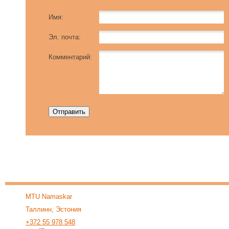
Имя:
Эл. почта:
Комментарий:
MTU Namaskar
Таллинн, Эстония
+372 55 978 548